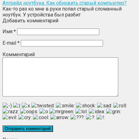
Апгрейд ноутбука. Как обновить старый компьютер?
Как-то раз ко мне в руки попал старый сломанный
ноутбук. У устройства был разбит
Добавить комментарий
Имя
*
E-mail
*
Комментарий