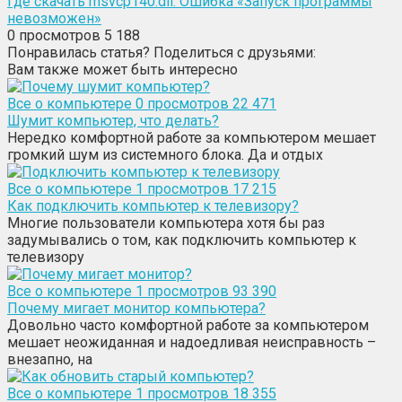
Где cкачать msvcp140.dll. Ошибка «Запуск программы
невозможен»
0
просмотров 5 188
Понравилась статья? Поделиться с друзьями:
Вам также может быть интересно
Все о компьютере
0
просмотров 22 471
Шумит компьютер, что делать?
Нередко комфортной работе за компьютером мешает
громкий шум из системного блока. Да и отдых
Все о компьютере
1
просмотров 17 215
Как подключить компьютер к телевизору?
Многие пользователи компьютера хотя бы раз
задумывались о том, как подключить компьютер к
телевизору
Все о компьютере
1
просмотров 93 390
Почему мигает монитор компьютера?
Довольно часто комфортной работе за компьютером
мешает неожиданная и надоедливая неисправность –
внезапно, на
Все о компьютере
1
просмотров 18 355