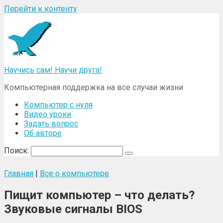
Перейти к контенту
Научись сам! Научи друга!
Компьютерная поддержка на все случаи жизни
Компьютер с нуля
Видео уроки
Задать вопрос
Об авторе
Поиск:
Главная
|
Все о компьютере
Пищит компьютер – что делать?
Звуковые сигналы BIOS