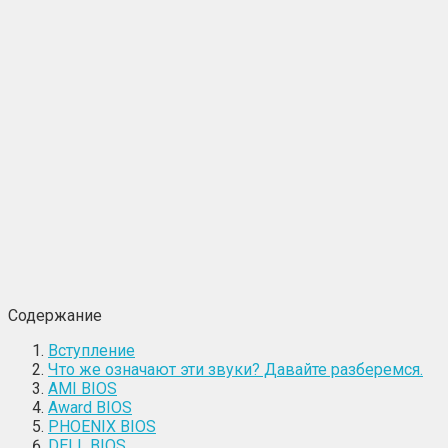
Содержание
Вступление
Что же означают эти звуки? Давайте разберемся.
АМІ ВІОЅ
Аwаrd ВІОЅ
PHOENIX BIOS
DELL BIOS