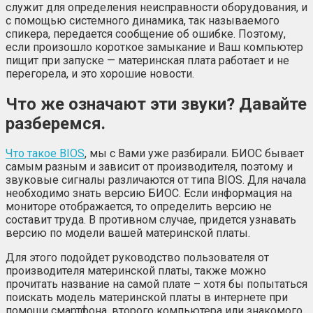
служит для определения неисправности оборудования, и
с помощью системного динамика, так называемого
спикера, передается сообщение об ошибке. Поэтому,
если произошло короткое замыкание и Ваш компьютер
пищит при запуске — материнская плата работает и не
перегорела, и это хорошие новости.
Что же означают эти звуки? Давайте
разберемся.
Что такое BIOS
, мы с Вами уже разбирали. БИОС бывает
самым разным и зависит от производителя, поэтому и
звуковые сигналы различаются от типа BIOS. Для начала
необходимо знать версию БИОС. Если информация на
мониторе отображается, то определить версию не
составит труда. В противном случае, придется узнавать
версию по модели вашей материнской платы.
Для этого подойдет руководство пользователя от
производителя материнской платы, также можно
прочитать название на самой плате – хотя бы попытаться
поискать модель материнской платы в интернете при
помощи смартфона, второго компьютера или знакомого