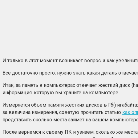
И только в этот момент возникает вопрос, а как увеличи
Все достаточно просто, нужно знать какая деталь отвечае
Итак, за память в компьютерах отвечает жесткий диск (h
информация, которую вы храните на компьютере.
Измеряется объем памяти жестких дисков в Гб(гигабайтах),
за величина измерения, советую прочитать статью
как оп
представить сколько места займет на вашем компьютере 
После вернемся к своему ПК и узнаем, сколько же места н