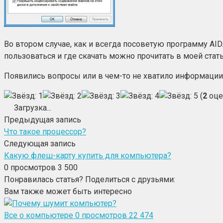
Во втором случае, как и всегда посоветую программу AI
пользоваться и где скачать можно прочитать в моей стать
Появились вопросы или в чем-то не хватило информации,
(
2
оце
Загрузка...
Предыдущая запись
Что такое процессор?
Следующая запись
Какую флеш-карту купить для компьютера?
0
просмотров 3 500
Понравилась статья? Поделиться с друзьями:
Вам также может быть интересно
Все о компьютере
0
просмотров 22 474