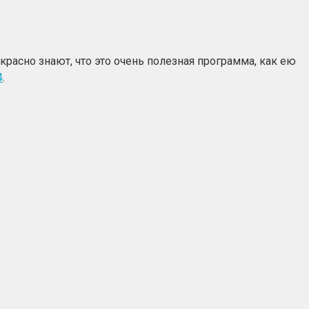
расно знают, что это очень полезная программа, как ею
4
.