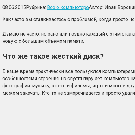
08.06.2015
Рубрика:
Все о компьютере
Автор:
Иван Ворони
Как часто вы сталкиваетесь с проблемой, когда просто 
Думаю не часто, но рано или поздно каждый с этим сталк
новую с большим объемом памяти.
Что же такое жесткий диск?
В наше время практически все пользуются компьютерами,
особенностями строения, но спустя пару лет компьютер н
фотографии, музыку, кто-то и фильмы, игры и многое дру
можем закачать. Кто-то не заморачивается и просто удал