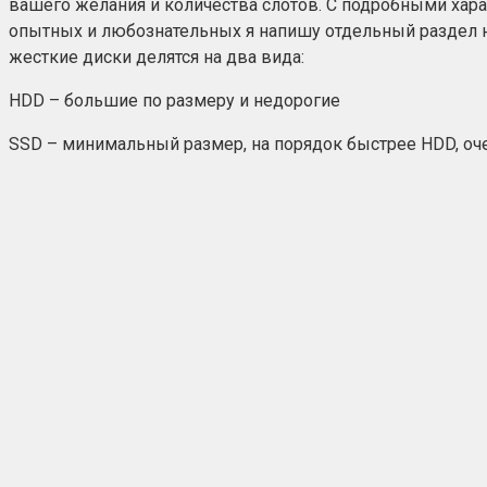
вашего желания и количества слотов. С подробными хара
опытных и любознательных я напишу отдельный раздел на
жесткие диски делятся на два вида:
HDD – большие по размеру и недорогие
SSD – минимальный размер, на порядок быстрее HDD, оче