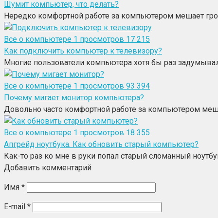
Шумит компьютер, что делать?
Нередко комфортной работе за компьютером мешает гром
Все о компьютере
1
просмотров 17 215
Как подключить компьютер к телевизору?
Многие пользователи компьютера хотя бы раз задумывал
Все о компьютере
1
просмотров 93 394
Почему мигает монитор компьютера?
Довольно часто комфортной работе за компьютером меша
Все о компьютере
1
просмотров 18 355
Апгрейд ноутбука. Как обновить старый компьютер?
Как-то раз ко мне в руки попал старый сломанный ноутбук
Добавить комментарий
Имя
*
E-mail
*