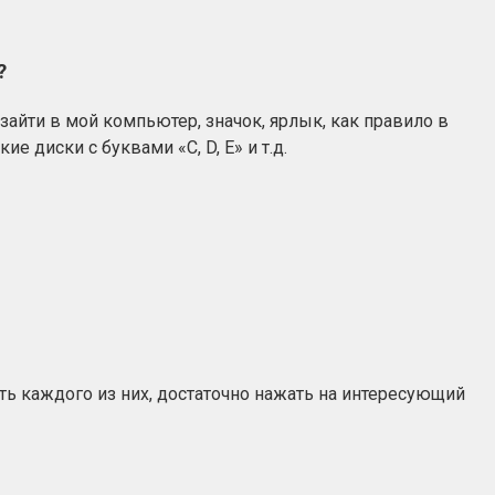
?
зайти в мой компьютер, значок, ярлык, как правило в
 диски с буквами «C, D, E» и т.д.
ть каждого из них, достаточно нажать на интересующий