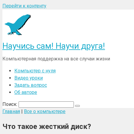
Перейти к контенту
Научись сам! Научи друга!
Компьютерная поддержка на все случаи жизни
Компьютер с нуля
Видео уроки
Задать вопрос
Об авторе
Поиск:
Главная
|
Все о компьютере
Что такое жесткий диск?