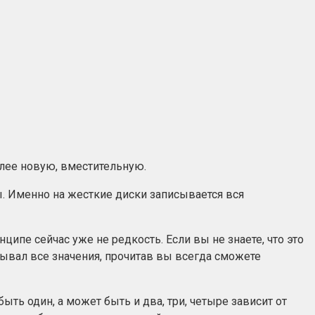
олее новую, вместительную.
ы. Именно на жесткие диски записывается вся
нципе сейчас уже не редкость. Если вы не знаете, что это
исывал все значения, прочитав вы всегда сможете
ть один, а может быть и два, три, четыре зависит от