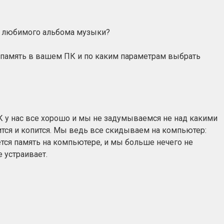
ли любимого альбома музыки?
 за память в вашем ПК и по каким параметрам выбрать
К у нас все хорошо и мы не задумываемся не над какими
ится и копится. Мы ведь все скидываем на компьютер:
ется память на компьютере, и мы больше нечего не
 устраивает.