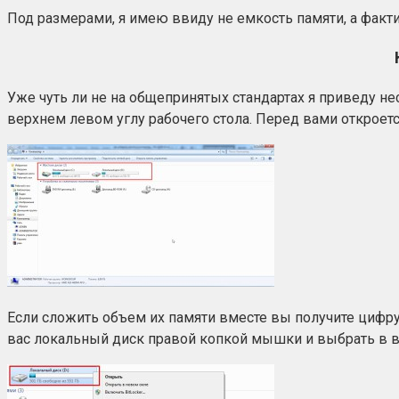
Под размерами, я имею ввиду не емкость памяти, а факти
Уже чуть ли не на общепринятых стандартах я приведу не
верхнем левом углу рабочего стола. Перед вами откроется
Если сложить объем их памяти вместе вы получите цифру
вас локальный диск правой копкой мышки и выбрать в 