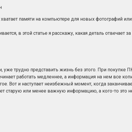
н
не хватает памяти на компьютере для новых фотографий и
ивается, в этой статье я расскажу, какая деталь отвечает
 уже трудно представить жизнь без этого. При покупке П
ачинает работать медленнее, а информация на нем все коп
гое. Вот и наступает неизбежный момент, когда заканчива
яет старую или менее важную информацию, а кого-то это не