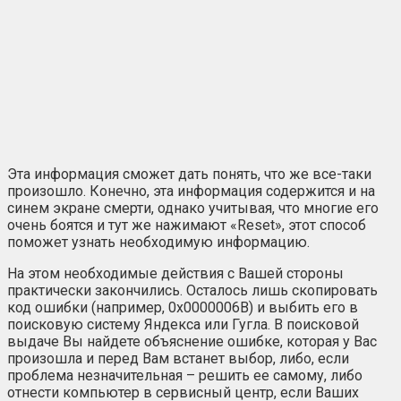
Эта информация сможет дать понять, что же все-таки
произошло. Конечно, эта информация содержится и на
синем экране смерти, однако учитывая, что многие его
очень боятся и тут же нажимают «Reset», этот способ
поможет узнать необходимую информацию.
На этом необходимые действия с Вашей стороны
практически закончились. Осталось лишь скопировать
код ошибки (например, 0x0000006B) и выбить его в
поисковую систему Яндекса или Гугла. В поисковой
выдаче Вы найдете объяснение ошибке, которая у Вас
произошла и перед Вам встанет выбор, либо, если
проблема незначительная – решить ее самому, либо
отнести компьютер в сервисный центр, если Ваших