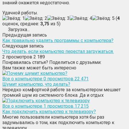
знаний окажется недостаточно.
Удачной работы.
(
4
оценок, среднее:
3,75
из 5)
Загрузка...
Предыдущая запись
Как правильно удалять программы с компьютера?
Следующая запись
Что делать, если компьютер перестал загружаться.
2
просмотров 2 189
Понравилась статья? Поделиться с друзьями:
Вам также может быть интересно
Все о компьютере
0
просмотров 22 471
Шумит компьютер, что делать?
Нередко комфортной работе за компьютером мешает
громкий шум из системного блока. Да и отдых
Все о компьютере
1
просмотров 17 215
Как подключить компьютер к телевизору?
Многие пользователи компьютера хотя бы раз
задумывались о том, как подключить компьютер к
телевизору