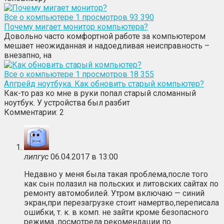
Все о компьютере
1
просмотров 93 390
Почему мигает монитор компьютера?
Довольно часто комфортной работе за компьютером
мешает неожиданная и надоедливая неисправность –
внезапно, на
Все о компьютере
1
просмотров 18 355
Апгрейд ноутбука. Как обновить старый компьютер?
Как-то раз ко мне в руки попал старый сломанный
ноутбук. У устройства был разбит
Комментарии: 2
липгус
06.04.2017 в 13:00
Недавно у меня была такая проблема,после того
как сын полазил на польских и литовских сайтах по
ремонту автомобилей. Утром включаю — синий
экран,при перезагрузке стоит намертво,переписала
ошибки, т. к. в комп. не зайти кроме безопасного
режима ,посмотрела рекомендации по