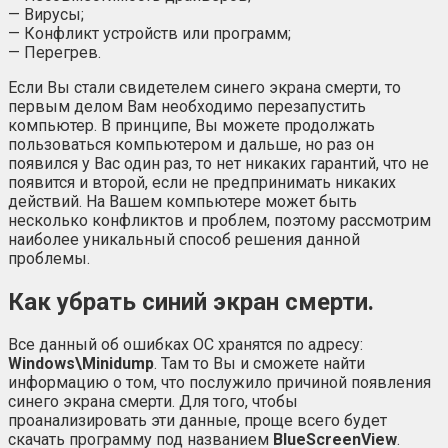
— Вирусы;
— Конфликт устройств или программ;
— Перегрев.
Если Вы стали свидетелем синего экрана смерти, то
первым делом Вам необходимо перезапустить
компьютер. В принципе, Вы можете продолжать
пользоваться компьютером и дальше, но раз он
появился у Вас один раз, то нет никаких гарантий, что не
появится и второй, если не предпринимать никаких
действий. На Вашем компьютере может быть
несколько конфликтов и проблем, поэтому рассмотрим
наиболее уникальный способ решения данной
проблемы.
Как убрать синий экран смерти.
Все данный об ошибках ОС хранятся по адресу:
Windows\Minidump
. Там то Вы и сможете найти
информацию о том, что послужило причиной появления
синего экрана смерти. Для того, чтобы
проанализировать эти данные, проще всего будет
скачать программу под названием
BlueScreenView
.