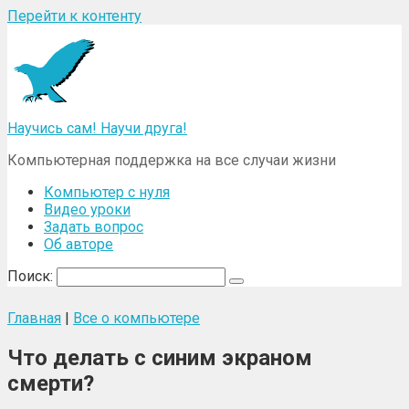
Перейти к контенту
Научись сам! Научи друга!
Компьютерная поддержка на все случаи жизни
Компьютер с нуля
Видео уроки
Задать вопрос
Об авторе
Поиск:
Главная
|
Все о компьютере
Что делать с синим экраном
смерти?