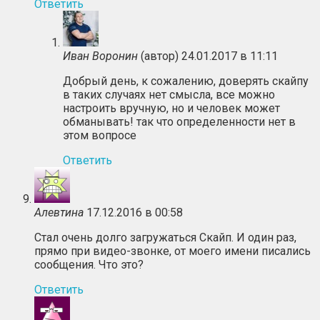
Ответить
Иван Воронин
(автор)
24.01.2017 в 11:11
Добрый день, к сожалению, доверять скайпу
в таких случаях нет смысла, все можно
настроить вручную, но и человек может
обманывать! так что определенности нет в
этом вопросе
Ответить
Алевтина
17.12.2016 в 00:58
Стал очень долго загружаться Скайп. И один раз,
прямо при видео-звонке, от моего имени писались
сообщения. Что это?
Ответить