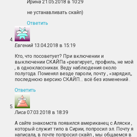
Ирина
21.05.2018 в 10:29
не устанавливать скайп)
Ответить
Евгений
13.04.2018 в 15:19
Кто, что посоветует? При включении и
выключении СКАЙПа «реагирует,, профиль, не мой
, в одноклассниках. Веду наблюдения около
полугода. Поменял везде пароли, почту , «зарядил,,
последнюю версию СКАЙП… всё без изменений .
Ответить
Лиса
07.03.2018 в 18:39
А сайте знакомств появился американец с Аляски ,
который служит типо в Сирии, попросил эл. Почту я
написала, в почте попросил скайп , мы общаемся в