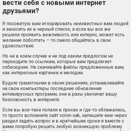
вести себя с новыми интернет
друзьями?
Я посоветую вам игнорировать неизвестных вам людей
и заносить их в черный список, а если вы все же
решили проявить вежливость или интерес, может есть
желание поболтать — то смело общайтесь в свое
удовольствие.
Но ни в коем случае и не под каким предлогом не
переходите по ссылкам, которые вам предлагает
собеседник. Не скачивайте файлы предложенные вам,
как интересные картинки и мелодии.
Будьте грамотными в своих решениях, устанавливайте
на свои компьютеры последние обновления
антивирусных программ, они в разы увеличат вашу
безопасность в интернете.
Если вы все-таки попали в просак и где-то облажались,
то просто вспомните сайт voron-xak, напишите мне через
раздел задать вопрос и в кратчайшие сроки я вместе с
вами попробую решить любую возникшую проблему.