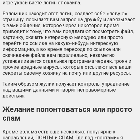
игре указываете логин от скайпа.
Взломщик находит этот логин, создает себе «левую»
страницу, посылает вам запрос на дружбу и завязывает
с вами общение, которое через некоторое время
приводит к тому, что вам предлагают посмотреть файл,
картинку, скачать интересную мелодию или просто
перейти по ссылке на какую-нибудь интересную
информацию, а во время перехода по ссылке или
скачивание файла вам параллельно, незаметно
устанавливается отдельная программа червяк, троян и
прочие вредные вирусы, которые отсылают все ваши
секреты своему хозяину на почту или другие ресурсы.
Таким образом жулик получает контроль, управление
над вашими данными и творит неправомерные
действия.
Желание попонтоваться или просто
спам
Кроме взлома есть еще несколько популярных
направлений, ПОНТЫ и СПАМ. Где под «понтами» я