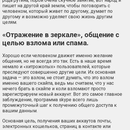
рода рутина, порой очень скучное занятие, вот народ и
пишет на другой край земли, чтобы поговорить с
человеком, который живет по другому, думает по
другому и возможно уделяет свою жизнь другим
целям.
«Отражение в зеркале», общение с
целью взлома или спама.
Хорошо если человеком движет именно желание
общения, но не всегда это так. Есть в наше время
немало и «хитрожопых» пользователей, которые
преследуют совершенно другие цели. Их основная
задача — это взлом, не стоит думать, что это взлом
именно вашего скайпа, ведь мы считаем, что у нас
нечего брать в скайпе и коли взломают просто
зарегистрируем новый аккаунт. Вот это самое главное
заблуждение, программа skype всего лишь
промежуточный шаг к получению общего доступа к
вашим данным.
Основная цель, получения ваших аккаутов почты,
электронных кошельков, страниц в контакте или