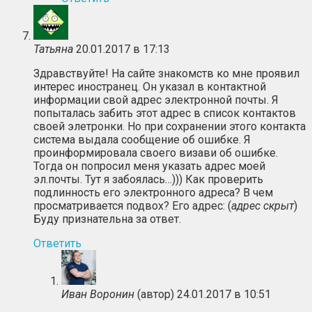
Татьяна
20.01.2017 в 17:13
Здравствуйте! На сайте знакомств ко мне проявил
интерес иностранец. Он указал в контактной
информации свой адрес электронной почты. Я
попыталась забить этот адрес в список контактов
своей элетронки. Но при сохранении этого контакта
система выдала сообщение об ошибке. Я
проинформировала своего визави об ошибке.
Тогда он попросил меня указать адрес моей
эл.почты. Тут я забоялась…))) Как проверить
подлинность его электронного адреса? В чем
просматривается подвох? Его адрес: (
адрес скрыт
)
Буду признательна за ответ.
Ответить
Иван Воронин
(автор)
24.01.2017 в 10:51