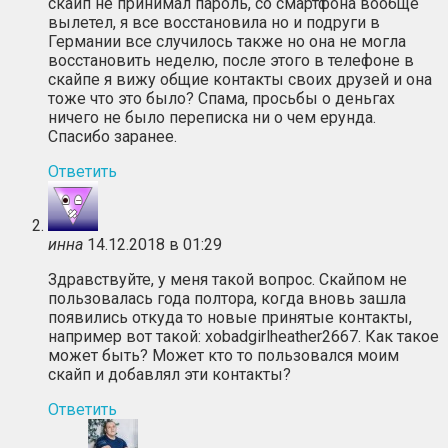
скайп не принимал пароль, со смартфона вообще
вылетел, я все восстановила но и подруги в
Германии все случилось также но она не могла
восстановить неделю, после этого в телефоне в
скайпе я вижу общие контакты своих друзей и она
тоже что это было? Спама, просьбы о деньгах
ничего не было переписка ни о чем ерунда.
Спасибо заранее.
Ответить
инна
14.12.2018 в 01:29
Здравствуйте, у меня такой вопрос. Скайпом не
пользовалась года полтора, когда вновь зашла
появились откуда то новые принятые контакты,
например вот такой: xobadgirlheather2667. Как такое
может быть? Может кто то пользовался моим
скайп и добавлял эти контакты?
Ответить