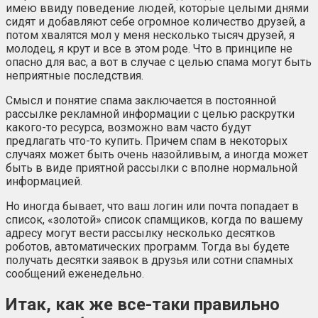
имею ввиду поведение людей, которые целыми днями
сидят и добавляют себе огромное количество друзей, а
потом хвалятся мол у меня несколько тысяч друзей, я
молодец, я крут и все в этом роде. Что в принципе не
опасно для вас, а вот в случае с целью спама могут быть
неприятные последствия.
Смысл и понятие спама заключается в постоянной
рассылке рекламной информации с целью раскрутки
какого-то ресурса, возможно вам часто будут
предлагать что-то купить. Причем спам в некоторых
случаях может быть очень назойливым, а иногда может
быть в виде приятной рассылки с вполне нормальной
информацией.
Но иногда бывает, что ваш логин или почта попадает в
список, «золотой» список спамщиков, когда по вашему
адресу могут вести рассылку несколько десятков
роботов, автоматических программ. Тогда вы будете
получать десятки заявок в друзья или сотни спамных
сообщений еженедельно.
Итак, как же все-таки правильно