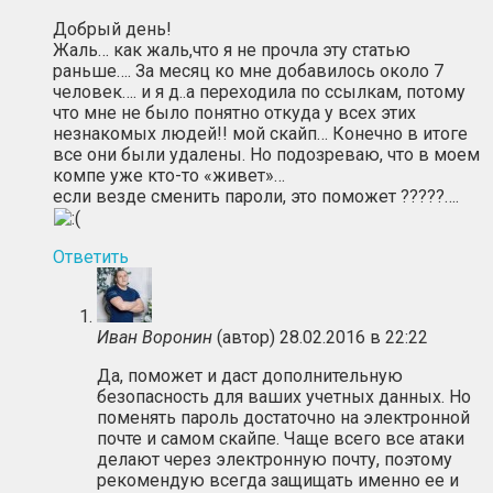
Добрый день!
Жаль… как жаль,что я не прочла эту статью
раньше…. За месяц ко мне добавилось около 7
человек…. и я д..а переходила по ссылкам, потому
что мне не было понятно откуда у всех этих
незнакомых людей!! мой скайп… Конечно в итоге
все они были удалены. Но подозреваю, что в моем
компе уже кто-то «живет»…
если везде сменить пароли, это поможет ?????….
Ответить
Иван Воронин
(автор)
28.02.2016 в 22:22
Да, поможет и даст дополнительную
безопасность для ваших учетных данных. Но
поменять пароль достаточно на электронной
почте и самом скайпе. Чаще всего все атаки
делают через электронную почту, поэтому
рекомендую всегда защищать именно ее и