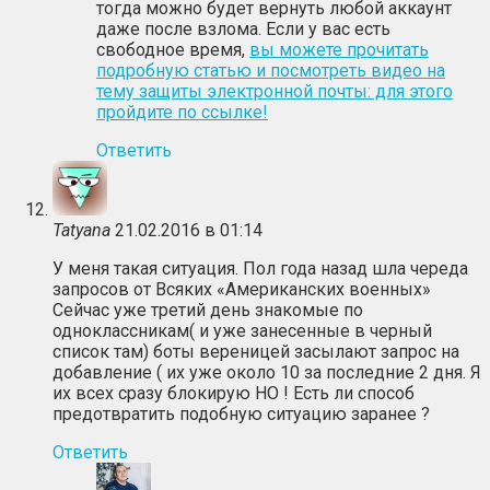
тогда можно будет вернуть любой аккаунт
даже после взлома. Если у вас есть
свободное время,
вы можете прочитать
подробную статью и посмотреть видео на
тему защиты электронной почты: для этого
пройдите по ссылке!
Ответить
Tatyana
21.02.2016 в 01:14
У меня такая ситуация. Пол года назад шла череда
запросов от Всяких «Американских военных»
Сейчас уже третий день знакомые по
одноклассникам( и уже занесенные в черный
список там) боты вереницей засылают запрос на
добавление ( их уже около 10 за последние 2 дня. Я
их всех сразу блокирую НО ! Есть ли способ
предотвратить подобную ситуацию заранее ?
Ответить