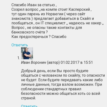
Спасибо Иван за статью ,
Созрел вопрос ,,на компе стоит Касперский ,
тут один парень из Норвегии ( через сайт
знакомств ) предлагает добавиться в Скайп и
пообщаться , он IT специалист ,, надеюсь не хакер ,,
Вопрос , не опасны такие контакты для
банковского счёта ?
Как предостеречься ? Спасибо
Ответить
Иван Воронин
(автор)
01.02.2017 в 15:51
Добрый день, если Вы просто будите
общаться с человеком по скайпу, то опасности
не будет. Если будите передавать какие либо
личные данные, тогда взлом возможен. При
соблюдении стандартных правил
безопасности можно общаться хоть со всей
страной.
Ответить