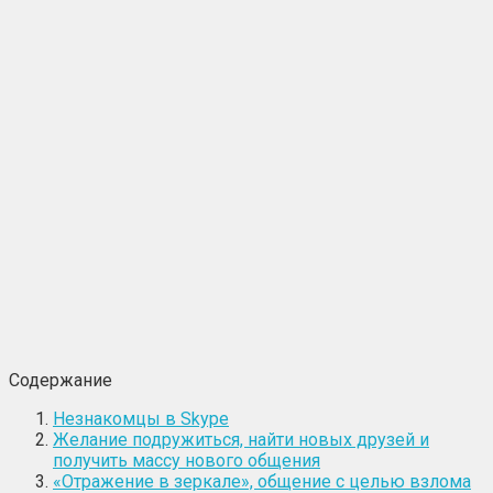
Содержание
Незнакомцы в Skype
Желание подружиться, найти новых друзей и
получить массу нового общения
«Отражение в зеркале», общение с целью взлома