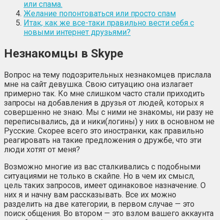
или спама.
Желание попонтоваться или просто спам
Итак, как же все-таки правильно вести себя с
новыми интернет друзьями?
Незнакомцы в Skype
Вопрос на тему подозрительных незнакомцев прислала
мне на сайт девушка. Свою ситуацию она излагает
примерно так. Ко мне слишком часто стали приходить
запросы на добавления в друзья от людей, которых я
совершенно не знаю. Мы с ними не знакомы, ни разу не
переписывались, да и ники(логины) у них в основном не
Русские. Скорее всего это иностранки, как правильно
реагировать на такие предложения о дружбе, что эти
люди хотят от меня?
Возможно многие из вас сталкивались с подобными
ситуациями не только в скайпе. Но в чем их смысл,
цель таких запросов, имеет одинаковое назначение. О
них я и начну вам рассказывать. Все их можно
разделить на две категории, в первом случае — это
поиск общения. Во втором — это взлом вашего аккаунта