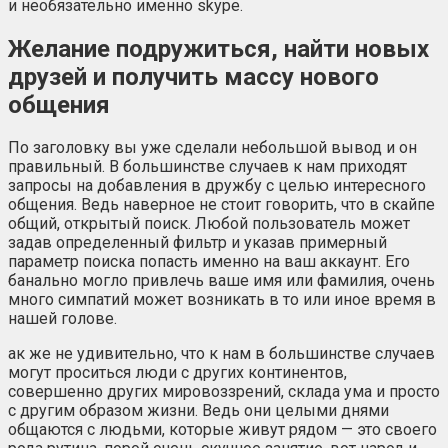
и необязательно именно skype.
Желание подружиться, найти новых
друзей и получить массу нового
общения
По заголовку вы уже сделали небольшой вывод и он
правильный. В большинстве случаев к нам приходят
запросы на добавления в дружбу с целью интересного
общения. Ведь наверное не стоит говорить, что в скайпе
общий, открытый поиск. Любой пользователь может
задав определенный фильтр и указав примерный
параметр поиска попасть именно на ваш аккаунт. Его
банально могло привлечь ваше имя или фамилия, очень
много симпатий может возникать в то или иное время в
нашей голове.
ак же не удивительно, что к нам в большинстве случаев
могут проситься люди с других континентов,
совершенно других мировоззрений, склада ума и просто
с другим образом жизни. Ведь они целыми днями
общаются с людьми, которые живут рядом — это своего