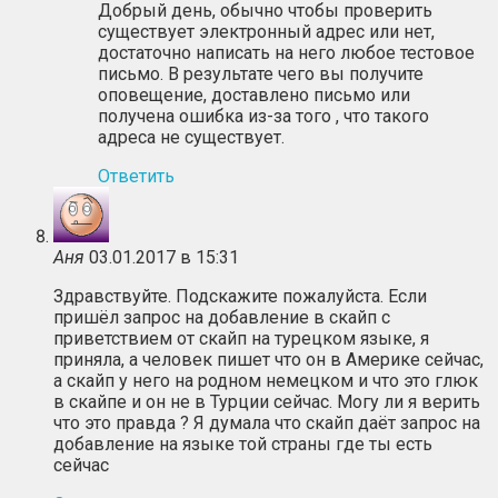
Добрый день, обычно чтобы проверить
существует электронный адрес или нет,
достаточно написать на него любое тестовое
письмо. В результате чего вы получите
оповещение, доставлено письмо или
получена ошибка из-за того , что такого
адреса не существует.
Ответить
Аня
03.01.2017 в 15:31
Здравствуйте. Подскажите пожалуйста. Если
пришёл запрос на добавление в скайп с
приветствием от скайп на турецком языке, я
приняла, а человек пишет что он в Америке сейчас,
а скайп у него на родном немецком и что это глюк
в скайпе и он не в Турции сейчас. Могу ли я верить
что это правда ? Я думала что скайп даёт запрос на
добавление на языке той страны где ты есть
сейчас